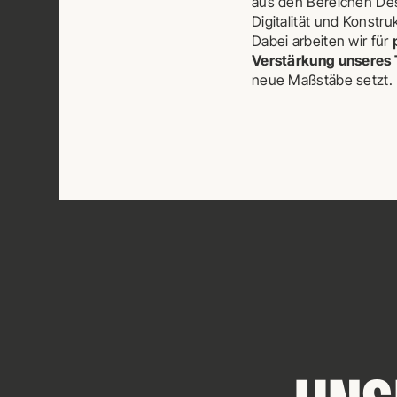
aus den Bereichen Desi
Digitalität und Konstru
Dabei arbeiten wir für
Verstärkung unseres
neue Maßstäbe setzt.