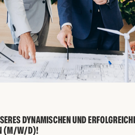
NSERES DYNAMISCHEN UND ERFOLGREICH
N (M/W/D)!