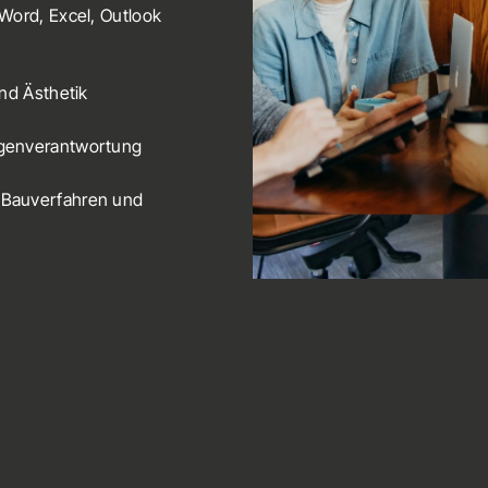
Word, Excel, Outlook
und Ästhetik
igenverantwortung
 Bauverfahren und