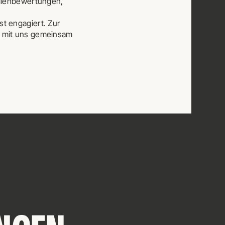
ilienbewertungen,
t engagiert. Zur
er mit uns gemeinsam