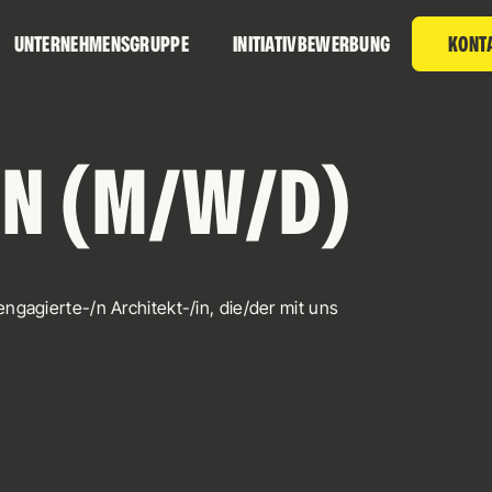
UNTERNEHMENSGRUPPE
INITIATIVBEWERBUNG
KONT
IN (M/W/D)
gagierte-/n Architekt-/in, die/der mit uns