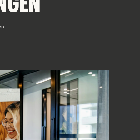
NGEN
en