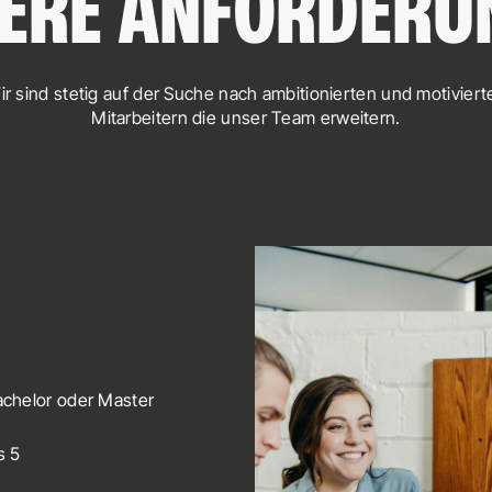
ERE ANFORDERU
ir sind stetig auf der Suche nach ambitionierten und motiviert
Mitarbeitern die unser Team erweitern.
achelor oder Master
is 5