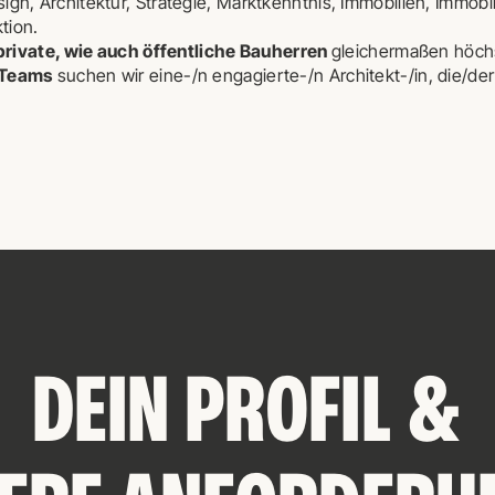
gn, Architektur, Strategie, Marktkenntnis, Immobilien, Immob
ktion.
private, wie auch öffentliche Bauherren
gleichermaßen höchs
 Teams
suchen wir eine-/n engagierte-/n Architekt-/in, die/d
DEIN PROFIL &