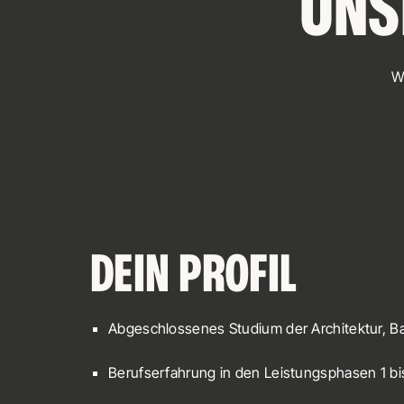
UNS
W
DEIN PROFIL
Abgeschlossenes Studium der Architektur, B
Berufserfahrung in den Leistungsphasen 1 b